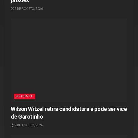
prisões
2 DE AGOSTO, 2026
URGENTE
Wilson Witzel retira candidatura e pode ser vice
de Garotinho
2 DE AGOSTO, 2026