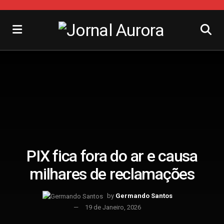
PIX fica fora do ar e causa
milhares de reclamações
by
Germando Santos
19 de Janeiro, 2026