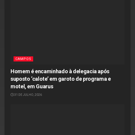
CAMPOS
Homem é encaminhado à delegacia após
suposto ‘calote’ em garoto de programa e
motel, em Guarus
31 DE JULHO, 2026