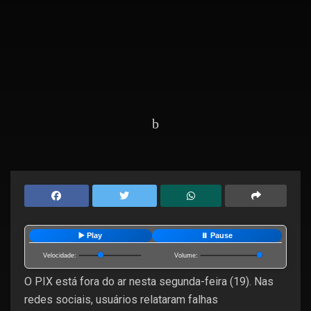
Home
Últimas Notícias
▶️ Play
⏸️ Pause
Velocidade:
Volume:
O PIX está fora do ar nesta segunda-feira (19). Nas
redes sociais, usuários relataram falhas