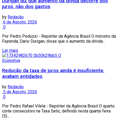
Durigan diz que aumento da dívida decorre dos
juros, não dos gastos
by
Redação
6 de Agosto, 2026
0
Por Pedro Peduzzi - Repórter da Agência Brasil O ministro da
Fazenda, Dario Durigan, disse que o aumento da dívida...
Ler mais
Economia
Redução da taxa de juros ainda é insuficiente,
avaliam entidades
by
Redação
5 de Agosto, 2026
0
Por Pedro Rafael Vilela - Repórter da Agência Brasil O quarto
corte consecutivo na Taxa Selic, definido nesta quarta-feira
(5)...