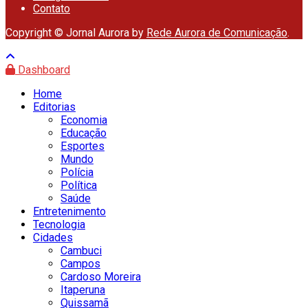
Contato
Copyright © Jornal Aurora by
Rede Aurora de Comunicação
.
Dashboard
Home
Editorias
Economia
Educação
Esportes
Mundo
Polícia
Política
Saúde
Entretenimento
Tecnologia
Cidades
Cambuci
Campos
Cardoso Moreira
Itaperuna
Quissamã