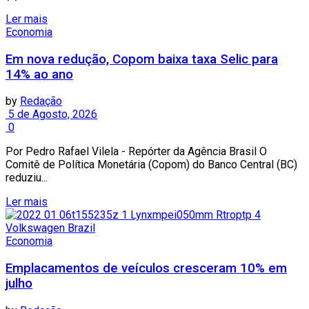
Ler mais
Economia
Em nova redução, Copom baixa taxa Selic para
14% ao ano
by
Redação
5 de Agosto, 2026
0
Por Pedro Rafael Vilela - Repórter da Agência Brasil O
Comitê de Política Monetária (Copom) do Banco Central (BC)
reduziu...
Ler mais
Economia
Emplacamentos de veículos cresceram 10% em
julho