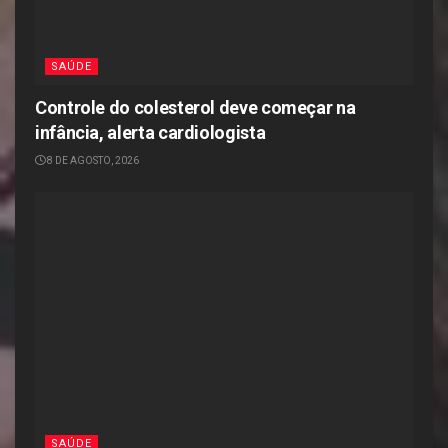
SAÚDE
Controle do colesterol deve começar na
infância, alerta cardiologista
8 DE AGOSTO, 2026
SAÚDE