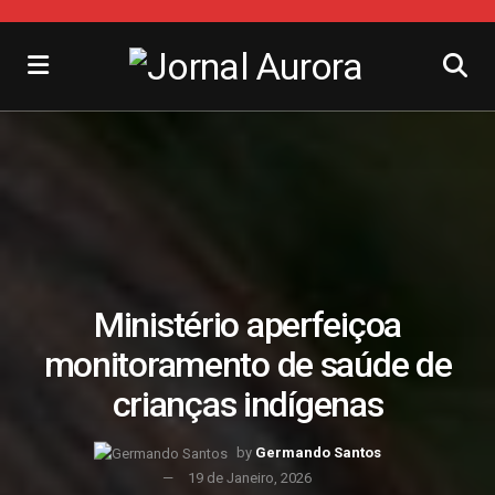
Ministério aperfeiçoa
monitoramento de saúde de
crianças indígenas
by
Germando Santos
19 de Janeiro, 2026