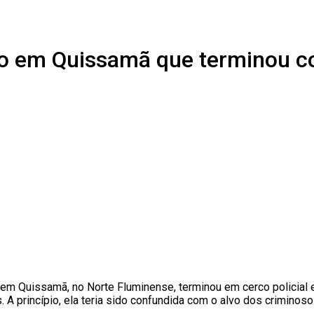
tro em Quissamã que terminou c
em Quissamã, no Norte Fluminense, terminou em cerco policial e
 A princípio, ela teria sido confundida com o alvo dos criminoso