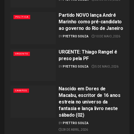
Partido NOVO lança André
POLÍTICA
Marinho como pré-candidato
ao governo do Rio de Janeiro
BY
PYETTRO SOUZA
10 DE MAIO, 2026
URGENTE: Thiago Rangel é
URGENTE
preso pela PF
BY
PYETTRO SOUZA
5 DE MAIO, 2026
Nascido em Dores de
CAMPOS
Macabu, escritor de 16 anos
estreia no universo da
fantasia e lança livro neste
sábado (02)
BY
PYETTRO SOUZA
28 DE ABRIL, 2026