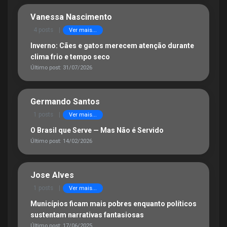
Vanessa Nascimento
4 posts
|
Ver mais...
Inverno: Cães e gatos merecem atenção durante
clima frio e tempo seco
Último post: 31/07/2026
Germando Santos
1 posts
|
Ver mais...
O Brasil que Serve — Mas Não é Servido
Último post: 14/02/2026
Jose Alves
1 posts
|
Ver mais...
Municípios ficam mais pobres enquanto políticos
sustentam narrativas fantasiosas
Último post: 17/06/2025