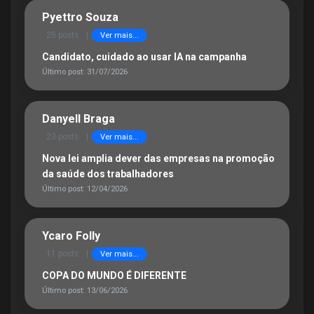
Pyettro Souza
25 posts
|
Ver mais...
Candidato, cuidado ao usar IA na campanha
Último post: 31/07/2026
Danyell Braga
23 posts
|
Ver mais...
Nova lei amplia dever das empresas na promoção
da saúde dos trabalhadores
Último post: 12/04/2026
Ycaro Folly
11 posts
|
Ver mais...
COPA DO MUNDO É DIFERENTE
Último post: 13/06/2026