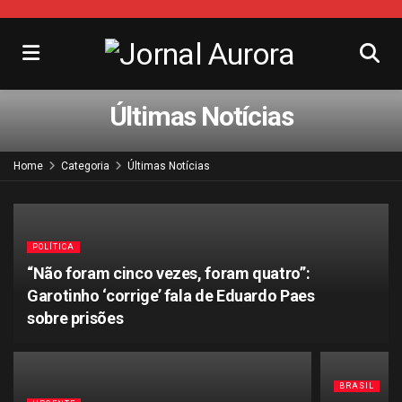
Últimas Notícias
Home
Categoria
Últimas Notícias
POLÍTICA
“Não foram cinco vezes, foram quatro”:
Garotinho ‘corrige’ fala de Eduardo Paes
sobre prisões
BRASIL