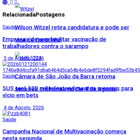
Relacionada
Postagens
Wilson Witzel retira candidatura e pode ser
Saúde
Empresas devem facilitar vacinação de
vice de Garotinho
trabalhadores contra o sarampo
5 de Agosto, 2026
Câmara de São João da Barra retoma
Saúde
SUS terá 100 mil teleatendimentos mensais para
sessões ordinárias no dia 4 de agosto
vício em bets
4 de Agosto, 2026
Saúde
Campanha Nacional de Multivacinação começa
nesta segunda