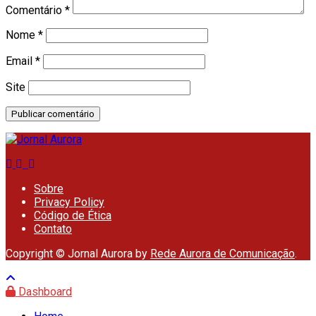
Comentário
*
Nome
*
Email
*
Site
Sobre
Privacy Policy
Código de Ética
Contato
Copyright © Jornal Aurora by
Rede Aurora de Comunicação
.
Dashboard