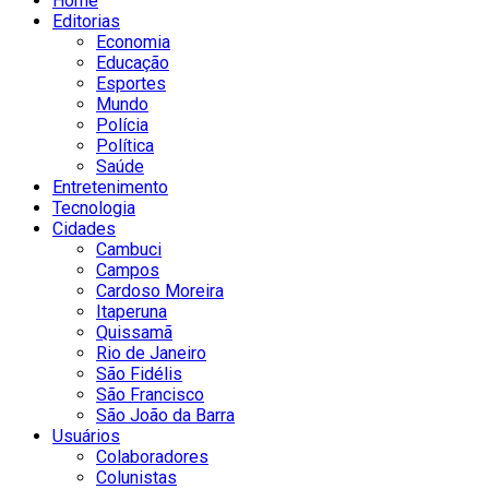
Home
Editorias
Economia
Educação
Esportes
Mundo
Polícia
Política
Saúde
Entretenimento
Tecnologia
Cidades
Cambuci
Campos
Cardoso Moreira
Itaperuna
Quissamã
Rio de Janeiro
São Fidélis
São Francisco
São João da Barra
Usuários
Colaboradores
Colunistas