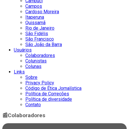
Cambuci
Campos
Cardoso Moreira
Itaperuna
Quissamã
Rio de Janeiro
São Fidélis
São Francisco
São João da Barra
Usuários
Colaboradores
Colunistas
Colunas
Links
Sobre
Privacy Policy
Código de Ética Jornalística
Política de Correções
Política de diversidade
Contato
📰
Colaboradores