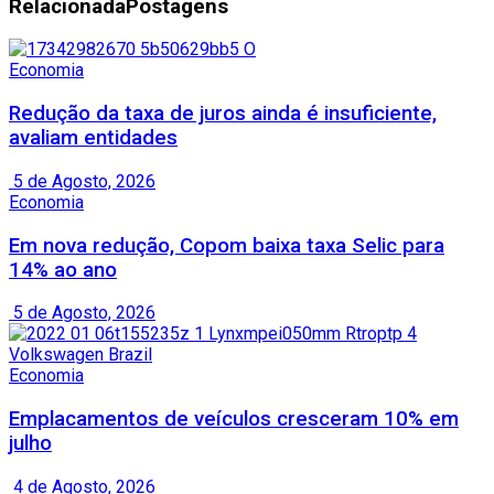
Relacionada
Postagens
Economia
Redução da taxa de juros ainda é insuficiente,
avaliam entidades
5 de Agosto, 2026
Economia
Em nova redução, Copom baixa taxa Selic para
14% ao ano
5 de Agosto, 2026
Economia
Emplacamentos de veículos cresceram 10% em
julho
4 de Agosto, 2026