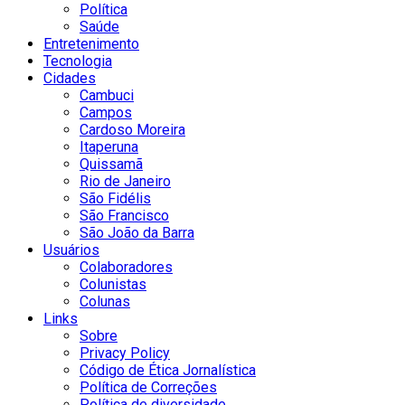
Política
Saúde
Entretenimento
Tecnologia
Cidades
Cambuci
Campos
Cardoso Moreira
Itaperuna
Quissamã
Rio de Janeiro
São Fidélis
São Francisco
São João da Barra
Usuários
Colaboradores
Colunistas
Colunas
Links
Sobre
Privacy Policy
Código de Ética Jornalística
Política de Correções
Política de diversidade