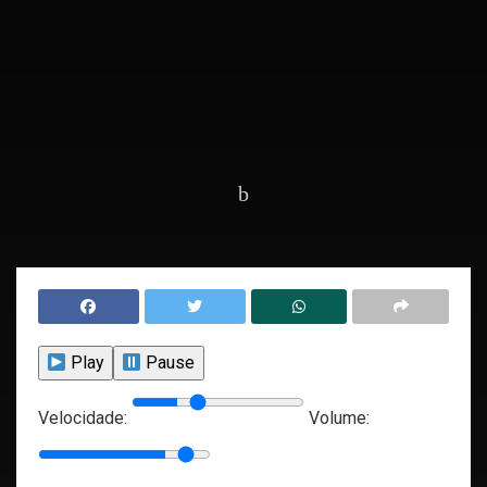
Home
Slider
Play
Pause
Velocidade:
Volume: