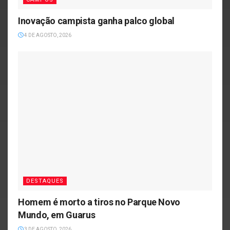
Inovação campista ganha palco global
4 DE AGOSTO, 2026
DESTAQUES
Homem é morto a tiros no Parque Novo
Mundo, em Guarus
3 DE AGOSTO, 2026