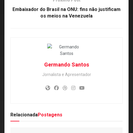
Proximo Post
Embaixador do Brasil na ONU: fins não justificam
os meios na Venezuela
Germando Santos
Jornalista e Apresentador
Relacionada
Postagens