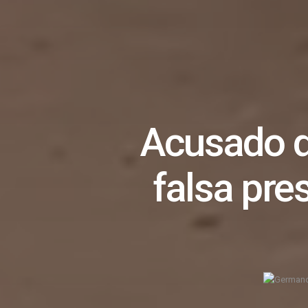
Acusado d
falsa pre