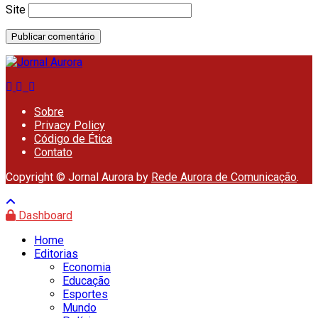
Site
Sobre
Privacy Policy
Código de Ética
Contato
Copyright © Jornal Aurora by
Rede Aurora de Comunicação
.
Dashboard
Home
Editorias
Economia
Educação
Esportes
Mundo