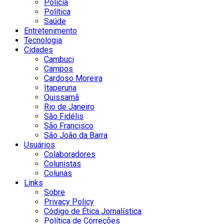
Polícia
Política
Saúde
Entretenimento
Tecnologia
Cidades
Cambuci
Campos
Cardoso Moreira
Itaperuna
Quissamã
Rio de Janeiro
São Fidélis
São Francisco
São João da Barra
Usuários
Colaboradores
Colunistas
Colunas
Links
Sobre
Privacy Policy
Código de Ética Jornalística
Política de Correções