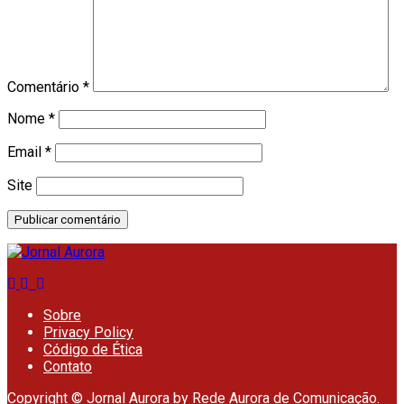
Comentário
*
Nome
*
Email
*
Site
Sobre
Privacy Policy
Código de Ética
Contato
Copyright © Jornal Aurora by
Rede Aurora de Comunicação
.