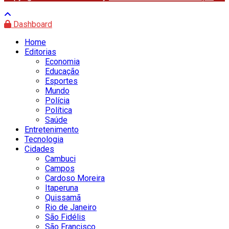
Dashboard
Home
Editorias
Economia
Educação
Esportes
Mundo
Polícia
Política
Saúde
Entretenimento
Tecnologia
Cidades
Cambuci
Campos
Cardoso Moreira
Itaperuna
Quissamã
Rio de Janeiro
São Fidélis
São Francisco