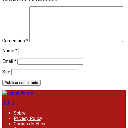
Comentário
*
Nome
*
Email
*
Site
Sobre
Privacy Policy
Código de Ética