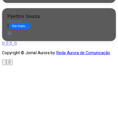
Pyettro Souza
32 posts
|
Ver mais...
Copyright © Jornal Aurora by
Rede Aurora de Comunicação
.