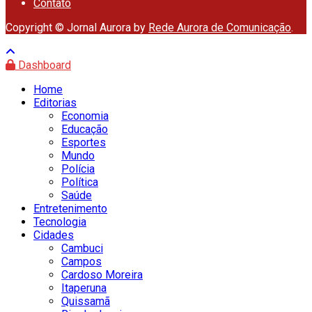
Contato
Copyright © Jornal Aurora by
Rede Aurora de Comunicação
.
Dashboard
Home
Editorias
Economia
Educação
Esportes
Mundo
Polícia
Política
Saúde
Entretenimento
Tecnologia
Cidades
Cambuci
Campos
Cardoso Moreira
Itaperuna
Quissamã