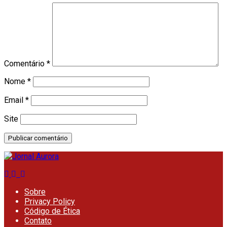
Comentário
*
Nome
*
Email
*
Site
Sobre
Privacy Policy
Código de Ética
Contato