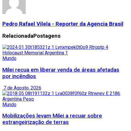
Pedro Rafael Vilela - Reporter da Agencia Brasil
Relacionada
Postagens
Mundo
Milei recua em liberar venda de áreas afetadas
por incêndios
7 de Agosto, 2026
Mundo
Mobilizações levam Milei a recuar sobre
estrangeirização de terras