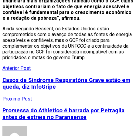
financiará mais organizações radicais como o GCF, cujos
objetivos contrariam o fato de que energia acessível e
confiável é fundamental para o crescimento econômico
e a redução da pobreza”, afirmou.
Ainda segundo Bessent, os Estados Unidos estão
comprometidos com o avanço de todas as fontes de energia
acessíveis e confiáveis, mas o GCF foi criado para
complementar os objetivos da UNFCCC e a continuidade da
participação no GCF foi considerada incompatível com as
prioridades e metas do governo Trump.
Anterior Post
Casos de Síndrome Respiratória Grave estão em
queda, diz InfoGripe
Proximo Post
Promessa do Athletico é barrada por Petraglia
antes de estreia no Paranaense