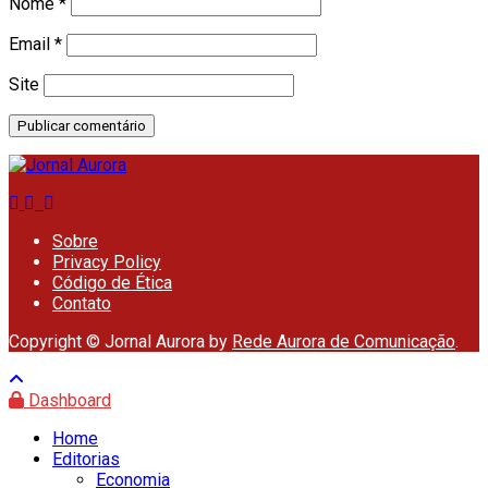
Nome
*
Email
*
Site
Sobre
Privacy Policy
Código de Ética
Contato
Copyright © Jornal Aurora by
Rede Aurora de Comunicação
.
Dashboard
Home
Editorias
Economia