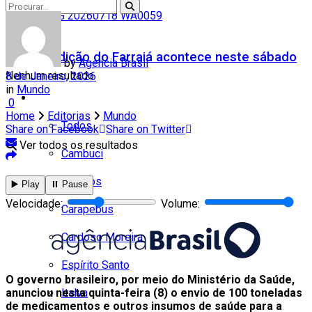
5ª edição do Farraiá acontece neste sábado
by
Agencia Brasil
Nenhum resultado
8 de Janeiro, 2026
in
Mundo
Cidades
0
Home
Editorias
Mundo
Todos
Share on Facebook
Share on Twitter
Ver todos os resultados
Cambuci
Campos
▶️ Play
⏸️ Pause
Velocidade:
Volume:
Carapebus
Cardoso Moreira
Espírito Santo
O governo brasileiro, por meio do Ministério da Saúde,
Italva
anunciou nesta quinta-feira (8) o envio de 100 toneladas
de medicamentos e outros insumos de saúde para a