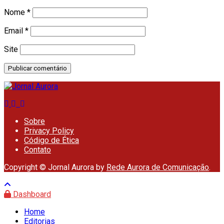
Nome
*
Email
*
Site
Sobre
Privacy Policy
Código de Ética
Contato
Copyright © Jornal Aurora by
Rede Aurora de Comunicação
.
Dashboard
Home
Editorias