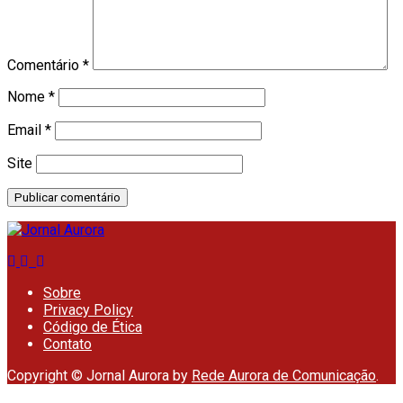
Comentário
*
Nome
*
Email
*
Site
Sobre
Privacy Policy
Código de Ética
Contato
Copyright © Jornal Aurora by
Rede Aurora de Comunicação
.