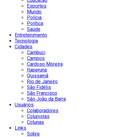
Educação
Esportes
Mundo
Polícia
Política
Saúde
Entretenimento
Tecnologia
Cidades
Cambuci
Campos
Cardoso Moreira
Itaperuna
Quissamã
Rio de Janeiro
São Fidélis
São Francisco
São João da Barra
Usuários
Colaboradores
Colunistas
Colunas
Links
Sobre