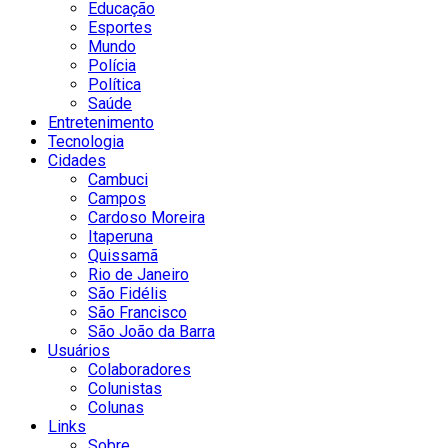
Educação
Esportes
Mundo
Polícia
Política
Saúde
Entretenimento
Tecnologia
Cidades
Cambuci
Campos
Cardoso Moreira
Itaperuna
Quissamã
Rio de Janeiro
São Fidélis
São Francisco
São João da Barra
Usuários
Colaboradores
Colunistas
Colunas
Links
Sobre