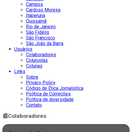
Campos
Cardoso Moreira
Itaperuna
Quissamã
Rio de Janeiro
São Fidélis
São Francisco
São João da Barra
Usuários
Colaboradores
Colunistas
Colunas
Links
Sobre
Privacy Policy
Código de Ética Jornalística
Política de Correções
Política de diversidade
Contato
📰
Colaboradores