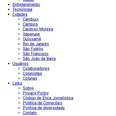
Entretenimento
Tecnologia
Cidades
Cambuci
Campos
Cardoso Moreira
Itaperuna
Quissamã
Rio de Janeiro
São Fidélis
São Francisco
São João da Barra
Usuários
Colaboradores
Colunistas
Colunas
Links
Sobre
Privacy Policy
Código de Ética Jornalística
Política de Correções
Política de diversidade
Contato