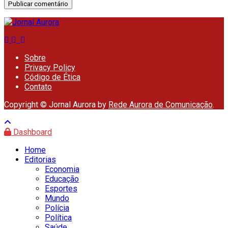
Sobre
Privacy Policy
Código de Ética
Contato
Copyright © Jornal Aurora by
Rede Aurora de Comunicação
.
Dashboard
Home
Editorias
Economia
Educação
Esportes
Mundo
Polícia
Política
Saúde