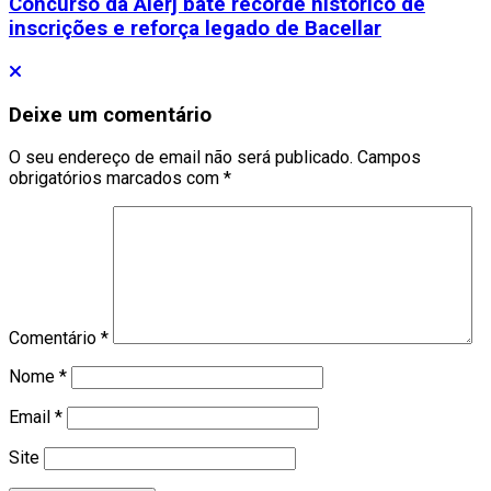
Concurso da Alerj bate recorde histórico de
inscrições e reforça legado de Bacellar
Deixe um comentário
O seu endereço de email não será publicado.
Campos
obrigatórios marcados com
*
Comentário
*
Nome
*
Email
*
Site