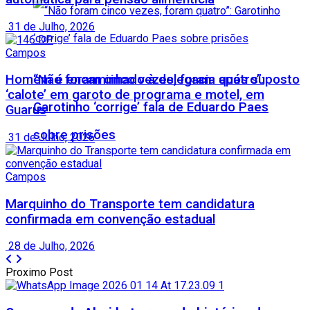
31 de Julho, 2026
Campos
“Não foram cinco vezes, foram quatro”:
Homem é encaminhado à delegacia após suposto
‘calote’ em garoto de programa e motel, em
Garotinho ‘corrige’ fala de Eduardo Paes
Guarus
sobre prisões
31 de Julho, 2026
Campos
Marquinho do Transporte tem candidatura
confirmada em convenção estadual
28 de Julho, 2026
Proximo Post