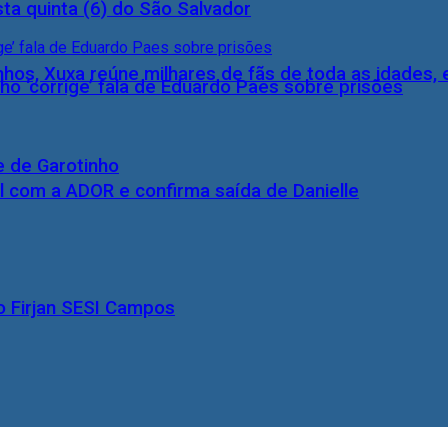
ta quinta (6) do São Salvador
inhos, Xuxa reúne milhares de fãs de toda as idades,
ho ‘corrige’ fala de Eduardo Paes sobre prisões
e de Garotinho
l com a ADOR e confirma saída de Danielle
o Firjan SESI Campos