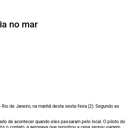
ia no mar
Rio de Janeiro, na manhã desta sexta-feira (2). Segundo as
ado de acontecer quando eles passaram pelo local. O piloto do
ós o contato, a aeronave que registrou a cena seguiu viagem