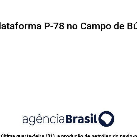
Plataforma P-78 no Campo de B
a última quarta-feira (31), a produção de petróleo do navio