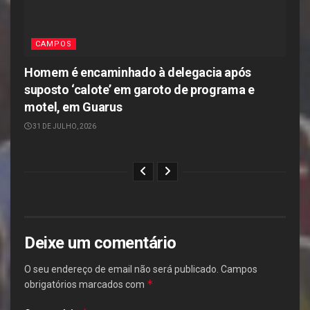
CAMPOS
Homem é encaminhado à delegacia após
suposto ‘calote’ em garoto de programa e
motel, em Guarus
31 DE JULHO, 2026
Deixe um comentário
O seu endereço de email não será publicado.
Campos
*
obrigatórios marcados com