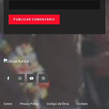
Sobre
Privacy Policy
Código de Ética
Contato