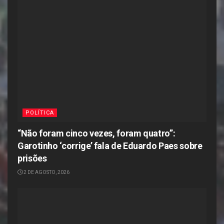
POLÍTICA
“Não foram cinco vezes, foram quatro”:
Garotinho ‘corrige’ fala de Eduardo Paes sobre
prisões
2 DE AGOSTO, 2026