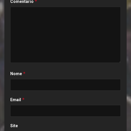
*
Comentário
*
Nome
*
Email
Site