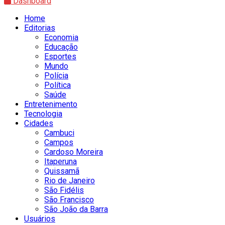
Dashboard
Home
Editorias
Economia
Educação
Esportes
Mundo
Polícia
Política
Saúde
Entretenimento
Tecnologia
Cidades
Cambuci
Campos
Cardoso Moreira
Itaperuna
Quissamã
Rio de Janeiro
São Fidélis
São Francisco
São João da Barra
Usuários