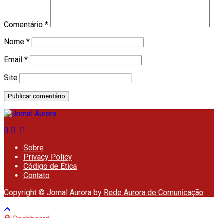
Comentário
*
Nome
*
Email
*
Site
Sobre
Privacy Policy
Código de Ética
Contato
Copyright © Jornal Aurora by
Rede Aurora de Comunicação
.