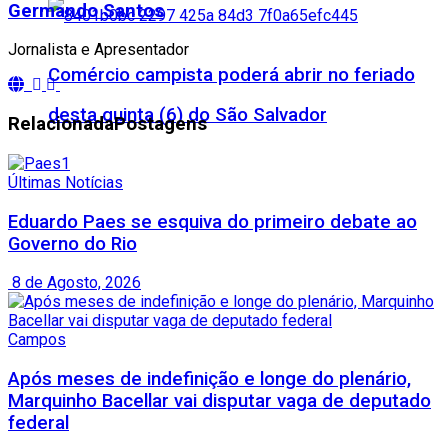
Germando Santos
Jornalista e Apresentador
Comércio campista poderá abrir no feriado
desta quinta (6) do São Salvador
Relacionada
Postagens
Últimas Notícias
Eduardo Paes se esquiva do primeiro debate ao
Governo do Rio
8 de Agosto, 2026
Campos
Após meses de indefinição e longe do plenário,
Marquinho Bacellar vai disputar vaga de deputado
federal