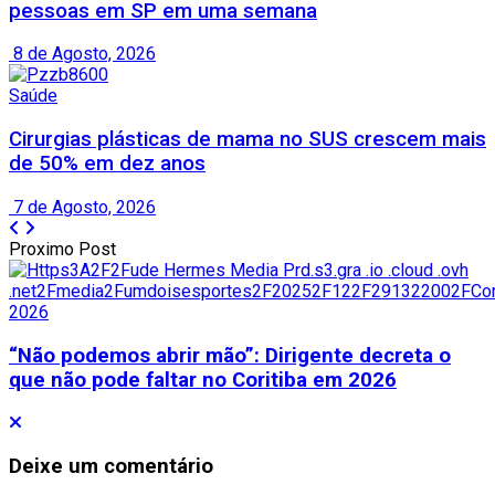
pessoas em SP em uma semana
8 de Agosto, 2026
Saúde
Cirurgias plásticas de mama no SUS crescem mais
de 50% em dez anos
7 de Agosto, 2026
Proximo Post
“Não podemos abrir mão”: Dirigente decreta o
que não pode faltar no Coritiba em 2026
Deixe um comentário