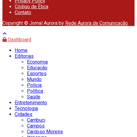
Privacy Policy
Código de Ética
Contato
Copyright © Jornal Aurora by
Rede Aurora de Comunicação
.
Dashboard
Home
Editorias
Economia
Educação
Esportes
Mundo
Polícia
Política
Saúde
Entretenimento
Tecnologia
Cidades
Cambuci
Campos
Cardoso Moreira