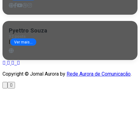
Pyettro Souza
32 posts
|
Ver mais...
Copyright © Jornal Aurora by
Rede Aurora de Comunicação
.