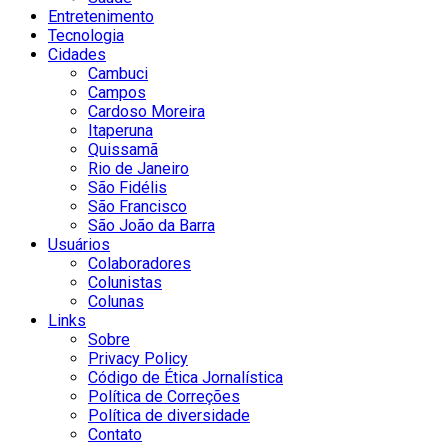
Entretenimento
Tecnologia
Cidades
Cambuci
Campos
Cardoso Moreira
Itaperuna
Quissamã
Rio de Janeiro
São Fidélis
São Francisco
São João da Barra
Usuários
Colaboradores
Colunistas
Colunas
Links
Sobre
Privacy Policy
Código de Ética Jornalística
Política de Correções
Política de diversidade
Contato