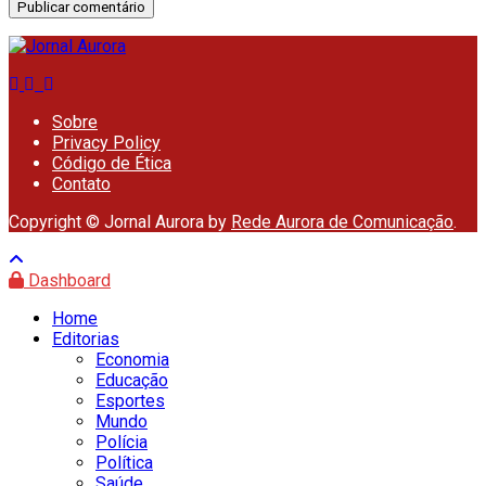
Sobre
Privacy Policy
Código de Ética
Contato
Copyright © Jornal Aurora by
Rede Aurora de Comunicação
.
Dashboard
Home
Editorias
Economia
Educação
Esportes
Mundo
Polícia
Política
Saúde