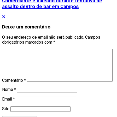
Comerciante é baleado durante tentativa de
assalto dentro de bar em Campos
Deixe um comentário
O seu endereço de email não será publicado.
Campos
obrigatórios marcados com
*
Comentário
*
Nome
*
Email
*
Site