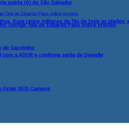
ta quinta (6) do São Salvador
inhos, Xuxa reúne milhares de fãs de toda as idades,
ho ‘corrige’ fala de Eduardo Paes sobre prisões
e de Garotinho
l com a ADOR e confirma saída de Danielle
o Firjan SESI Campos