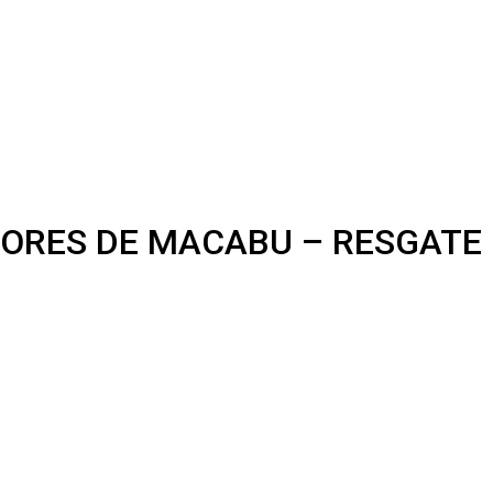
o | DORES DE MACABU – RESGAT