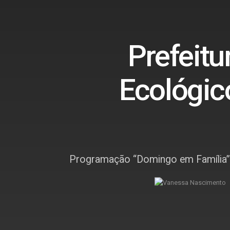
Prefeitu
Ecológic
Programação “Domingo em Família” te