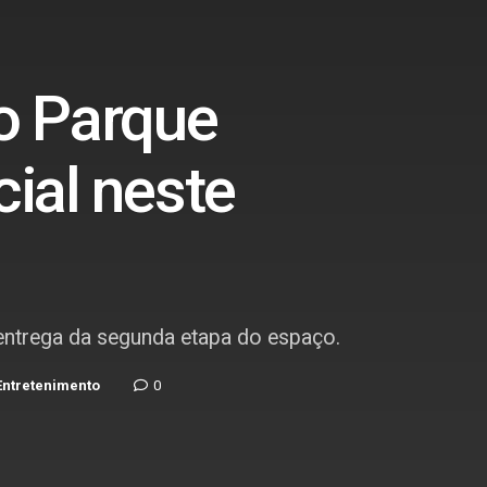
do Parque
ial neste
 entrega da segunda etapa do espaço.
Entretenimento
0