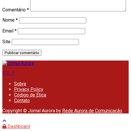
Comentário
*
Nome
*
Email
*
Site
Sobre
Privacy Policy
Código de Ética
Contato
Copyright © Jornal Aurora by
Rede Aurora de Comunicação
.
Dashboard