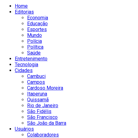
Home
Editorias
Economia
Educação
Esportes
Mundo
Polícia
Política
Saúde
Entretenimento
Tecnologia
Cidades
Cambuci
Campos
Cardoso Moreira
Itaperuna
Quissamã
Rio de Janeiro
São Fidélis
São Francisco
São João da Barra
Usuários
Colaboradores