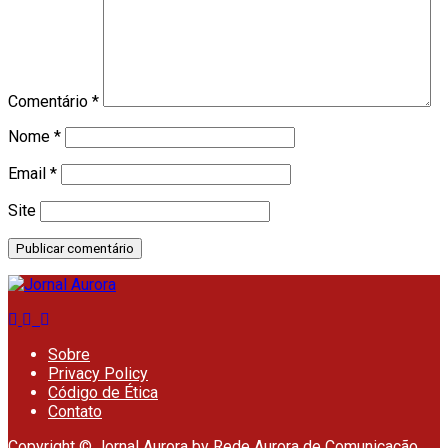
Comentário
*
Nome
*
Email
*
Site
Sobre
Privacy Policy
Código de Ética
Contato
Copyright © Jornal Aurora by
Rede Aurora de Comunicação
.