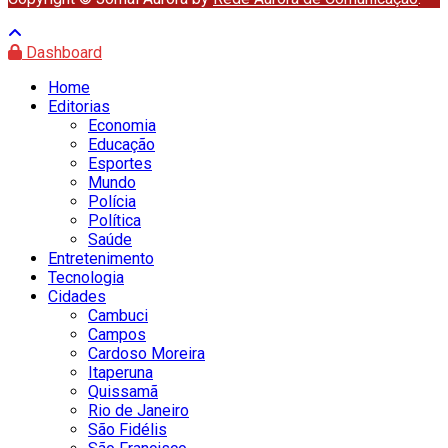
Dashboard
Home
Editorias
Economia
Educação
Esportes
Mundo
Polícia
Política
Saúde
Entretenimento
Tecnologia
Cidades
Cambuci
Campos
Cardoso Moreira
Itaperuna
Quissamã
Rio de Janeiro
São Fidélis