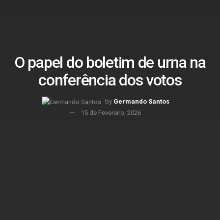
O papel do boletim de urna na
conferência dos votos
by
Germando Santos
15 de Fevereiro, 2026