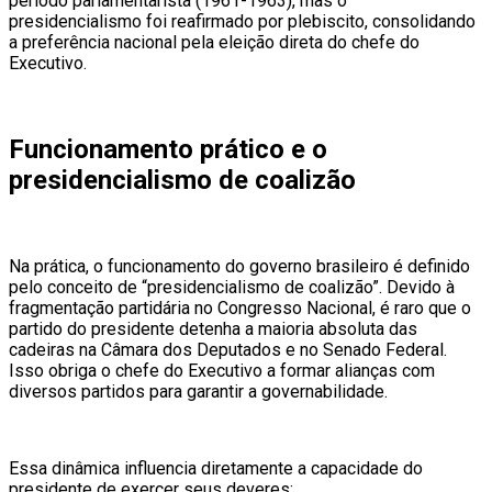
período parlamentarista (1961-1963), mas o
presidencialismo foi reafirmado por plebiscito, consolidando
a preferência nacional pela eleição direta do chefe do
Executivo.
Funcionamento prático e o
presidencialismo de coalizão
Na prática, o funcionamento do governo brasileiro é definido
pelo conceito de “presidencialismo de coalizão”. Devido à
fragmentação partidária no Congresso Nacional, é raro que o
partido do presidente detenha a maioria absoluta das
cadeiras na Câmara dos Deputados e no Senado Federal.
Isso obriga o chefe do Executivo a formar alianças com
diversos partidos para garantir a governabilidade.
Essa dinâmica influencia diretamente a capacidade do
presidente de exercer seus deveres: