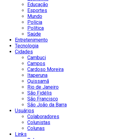
Educação
Esportes
Mundo
Polícia
Política
Saúde
Entretenimento
Tecnologia
Cidades
Cambuci
Campos
Cardoso Moreira
Itaperuna
Quissamã
Rio de Janeiro
São Fidélis
São Francisco
São João da Barra
Usuários
Colaboradores
Colunistas
Colunas
Links