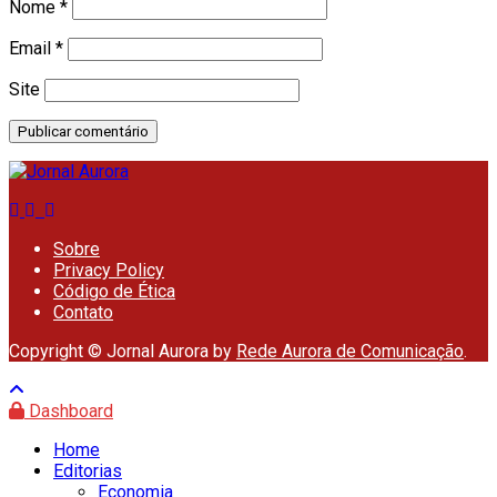
Nome
*
Email
*
Site
Sobre
Privacy Policy
Código de Ética
Contato
Copyright © Jornal Aurora by
Rede Aurora de Comunicação
.
Dashboard
Home
Editorias
Economia