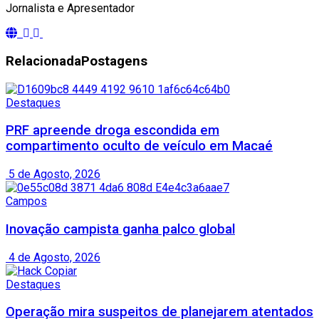
Jornalista e Apresentador
Relacionada
Postagens
Destaques
PRF apreende droga escondida em
compartimento oculto de veículo em Macaé
5 de Agosto, 2026
Campos
Inovação campista ganha palco global
4 de Agosto, 2026
Destaques
Operação mira suspeitos de planejarem atentados