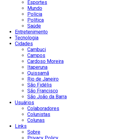
Esportes
Mundo
Polícia
Política
Saúde
Entretenimento
Tecnologia
Cidades
Cambuci
Campos
Cardoso Moreira
Itaperuna
Quissamã
Rio de Janeiro
São Fidélis
São Francisco
São João da Barra
Usuários
Colaboradores
Colunistas
Colunas
Links
Sobre
Privacy Policy