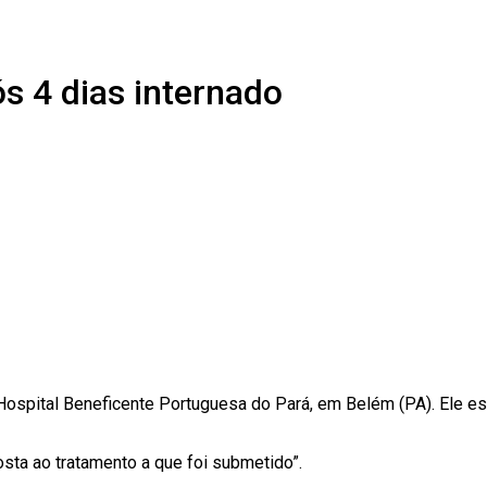
s 4 dias internado
Hospital Beneficente Portuguesa do Pará, em Belém (PA). Ele est
ta ao tratamento a que foi submetido”.