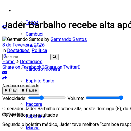
Cidades
Jader Barbalho recebe alta apó
Todos
Cambuci
by
Germando Santos
8 de Fevereiro, 2026
Campos
in
Destaques
,
Política
0
Carapebus
Home
Destaques
Share on Facebook
Share on Twitter
Cardoso Moreira
Espírito Santo
Nenhum resultado
▶️ Play
⏸️ Pause
Italva
Velocidade:
Volume:
Itaocara
O senador Jader Barbalho recebeu alta, neste domingo (8), do 
mal-estar.
Ver todos os resultados
Itaperuna
Segundo o boletim médico, Jader teve melhora “com boa respos
Macaé