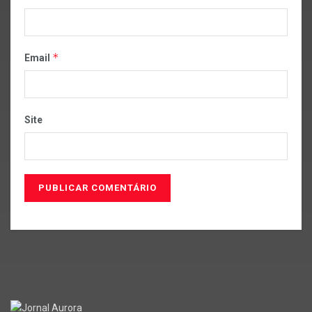
*
Email
Site