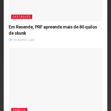
DESTAQUES
Em Resende, PRF apreende mais de 80 quilos
de skunk
7 DE AGOSTO, 2026
CAMPOS