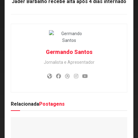
Jader Barbalho recebe alta após 4 dias internado
Germando Santos
Jornalista e Apresentador
Relacionada
Postagens