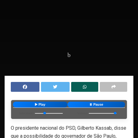
Home
Destaques
▶️ Play
⏸️ Pause
Velocidade:
Volume:
O presidente nacional do PSD, Gilberto Kassab, disse
que a possibilidade do governador de São Paulo,