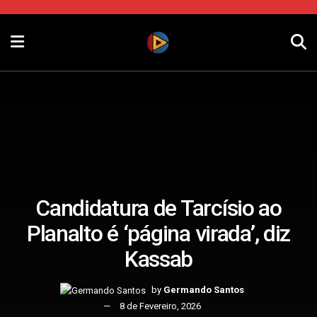
Candidatura de Tarcísio ao
Planalto é ‘página virada’, diz
Kassab
by
Germando Santos
8 de Fevereiro, 2026