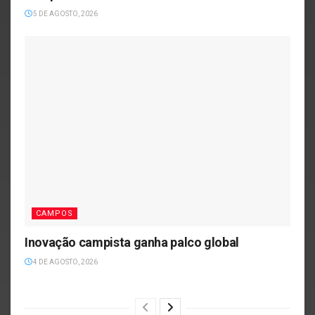
5 DE AGOSTO, 2026
CAMPOS
Inovação campista ganha palco global
4 DE AGOSTO, 2026