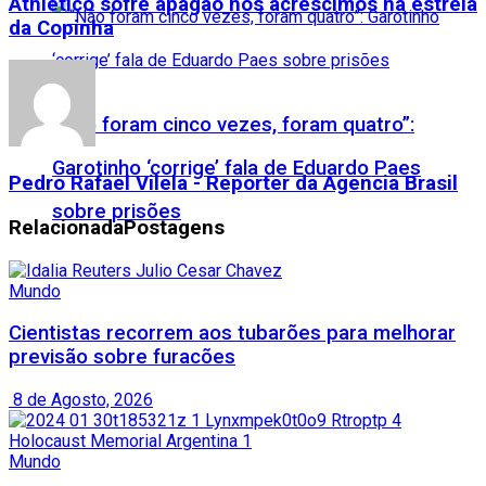
Athletico sofre apagão nos acréscimos na estreia
da Copinha
“Não foram cinco vezes, foram quatro”:
Garotinho ‘corrige’ fala de Eduardo Paes
Pedro Rafael Vilela - Reporter da Agencia Brasil
sobre prisões
Relacionada
Postagens
Mundo
Cientistas recorrem aos tubarões para melhorar
previsão sobre furacões
8 de Agosto, 2026
Mundo