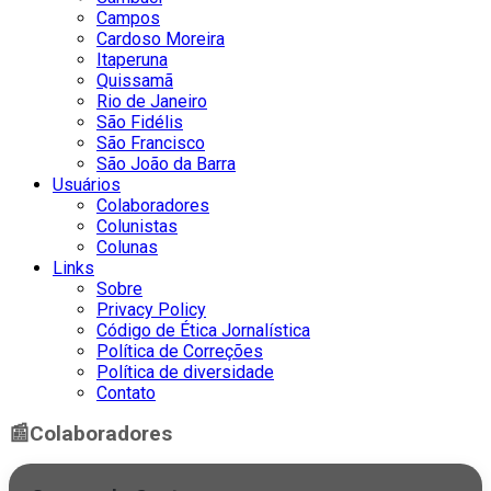
Campos
Cardoso Moreira
Itaperuna
Quissamã
Rio de Janeiro
São Fidélis
São Francisco
São João da Barra
Usuários
Colaboradores
Colunistas
Colunas
Links
Sobre
Privacy Policy
Código de Ética Jornalística
Política de Correções
Política de diversidade
Contato
📰
Colaboradores