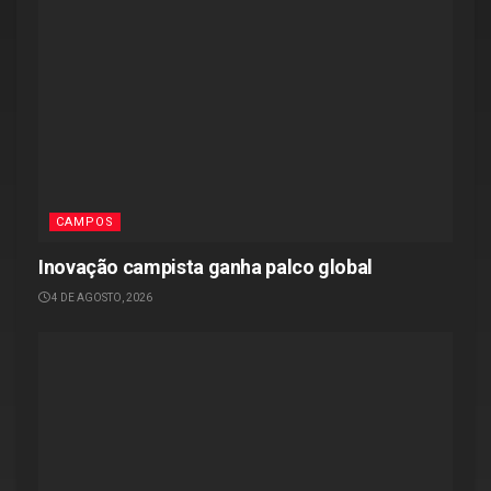
CAMPOS
Inovação campista ganha palco global
4 DE AGOSTO, 2026