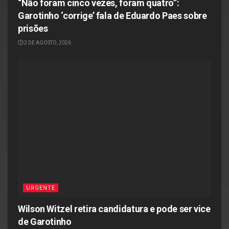
“Não foram cinco vezes, foram quatro”:
Garotinho ‘corrige’ fala de Eduardo Paes sobre
prisões
2 DE AGOSTO, 2026
URGENTE
Wilson Witzel retira candidatura e pode ser vice
de Garotinho