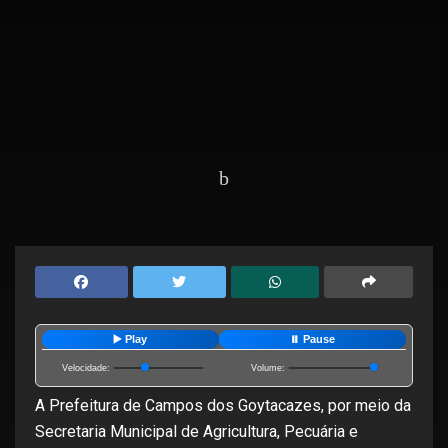
Home
Editorias
Geral
▶️ Play
⏸️ Pause
Velocidade:
Volume:
A Prefeitura de Campos dos Goytacazes, por meio da
Secretaria Municipal de Agricultura, Pecuária e