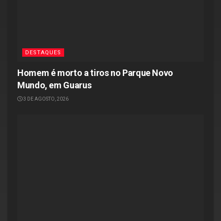
DESTAQUES
Homem é morto a tiros no Parque Novo
Mundo, em Guarus
3 DE AGOSTO, 2026