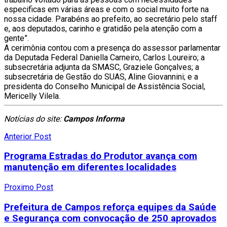
especificas em várias áreas e com o social muito forte na
nossa cidade. Parabéns ao prefeito, ao secretário pelo staff
e, aos deputados, carinho e gratidão pela atenção com a
gente”.
A cerimônia contou com a presença do assessor parlamentar
da Deputada Federal Daniella Carneiro, Carlos Loureiro; a
subsecretária adjunta da SMASC, Graziele Gonçalves; a
subsecretária de Gestão do SUAS, Aline Giovannini; e a
presidenta do Conselho Municipal de Assistência Social,
Mericelly Vilela.
Notícias do site:
Campos Informa
Anterior Post
Programa Estradas do Produtor avança com
manutenção em diferentes localidades
Proximo Post
Prefeitura de Campos reforça equipes da Saúde
e Segurança com convocação de 250 aprovados