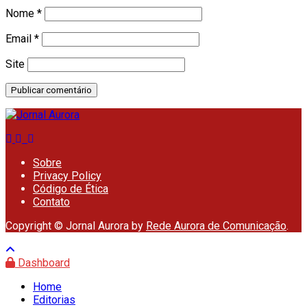
Nome
*
Email
*
Site
Sobre
Privacy Policy
Código de Ética
Contato
Copyright © Jornal Aurora by
Rede Aurora de Comunicação
.
Dashboard
Home
Editorias