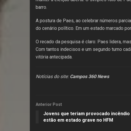
barro.
A postura de Paes, ao celebrar números parci
do cenário político. Em um estado marcado por 
O recado da pesquisa é claro: Paes lidera, ma
Com tantos indecisos e um segundo turno cada
vitória antecipada.
Notícias do site:
Campos 360 News
Anterior Post
Jovens que teriam provocado incêndi
estão em estado grave no HFM