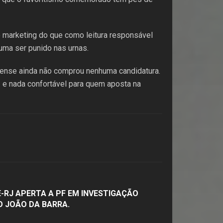
e marketing do que como leitura responsável
tuma ser punido nas urnas.
inense ainda não comprou nenhuma candidatura.
 e nada confortável para quem aposta na
RJ APERTA A PF EM INVESTIGAÇÃO
O JOÃO DA BARRA.