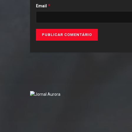
*
Email
Copyright © Jornal Aurora by
Rede Aurora de Comunicação
.