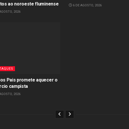
itos ao noroeste fluminense
6 DE AGOSTO, 2026
AGOSTO, 2026
TAQUES
dos Pais promete aquecer o
cio campista
AGOSTO, 2026