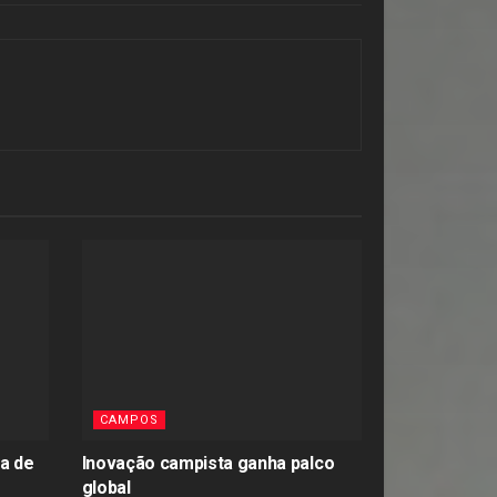
CAMPOS
ta de
Inovação campista ganha palco
global