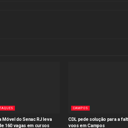
TAQUES
CAMPOS
a Móvel do Senac RJ leva
CDL pede solução para a fal
de 160 vagas em cursos
voos em Campos