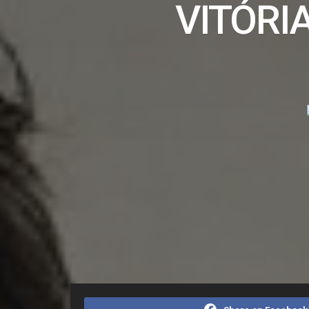
VITÓRI
Home
Editorias
Geral