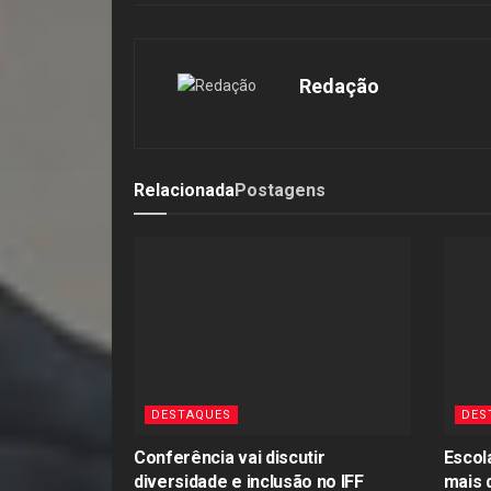
Redação
Relacionada
Postagens
DESTAQUES
DES
Conferência vai discutir
Escol
diversidade e inclusão no IFF
mais 