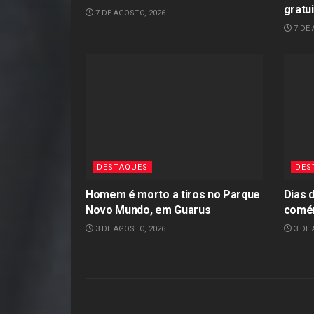
gratu
7 DE AGOSTO, 2026
7 DE 
DESTAQUES
DES
Homem é morto a tiros no Parque
Dias 
Novo Mundo, em Guarus
comér
3 DE AGOSTO, 2026
3 DE 