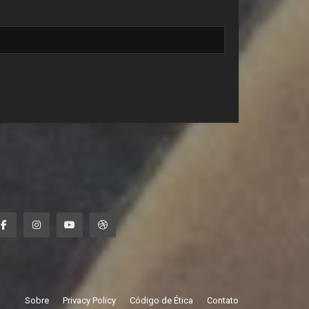
Sobre
Privacy Policy
Código de Ética
Contato