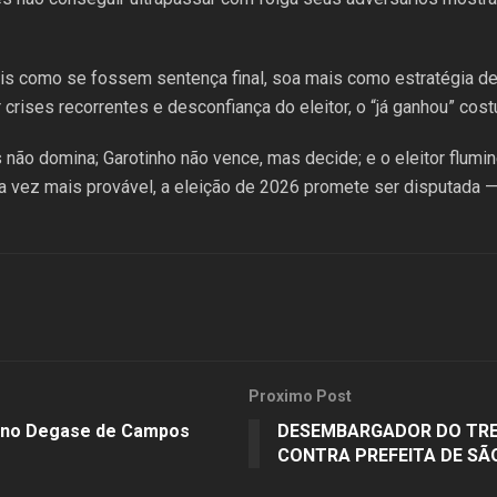
ais como se fossem sentença final, soa mais como estratégia d
crises recorrentes e desconfiança do eleitor, o “já ganhou” cos
s não domina; Garotinho não vence, mas decide; e o eleitor flum
 vez mais provável, a eleição de 2026 promete ser disputada —
Proximo Post
o no Degase de Campos
DESEMBARGADOR DO TRE-
CONTRA PREFEITA DE SÃ