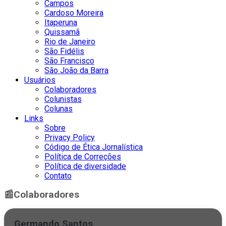
Campos
Cardoso Moreira
Itaperuna
Quissamã
Rio de Janeiro
São Fidélis
São Francisco
São João da Barra
Usuários
Colaboradores
Colunistas
Colunas
Links
Sobre
Privacy Policy
Código de Ética Jornalística
Política de Correções
Política de diversidade
Contato
📰
Colaboradores
Germando Santos