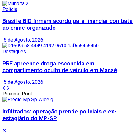
Polícia
Brasil e BID firmam acordo para financiar combate
ao crime organizado
5 de Agosto, 2026
Destaques
PRF apreende droga escondida em
compartimento oculto de veículo em Macaé
5 de Agosto, 2026
Proximo Post
Infiltrados: operação prende policiais e ex-
estagiário do MP-SP