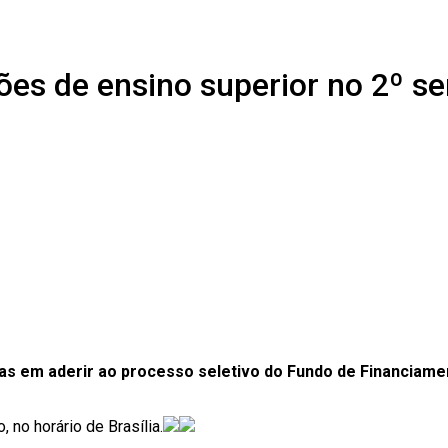
ções de ensino superior no 2º s
das em aderir ao processo seletivo do Fundo de Financiame
 no horário de Brasília.