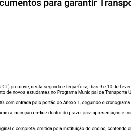
cumentos para garantir Transp
DUCT) promove, nesta segunda e terça-feira, dias
9 e 10 de fever
to de novos estudantes
no Programa Municipal de Transporte Un
30
, com entrada pelo portão do
Anexo 1
, seguindo o cronograma 
m a inscrição on-line dentro do prazo, para apresentação e co
iginal e completa
, emitida pela instituição de ensino, contendo 