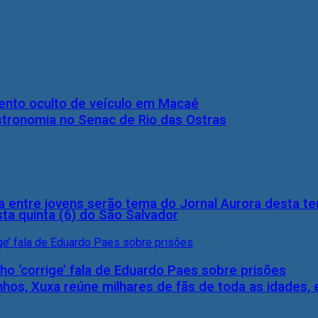
nto oculto de veículo em Macaé
stronomia no Senac de Rio das Ostras
 entre jovens serão tema do Jornal Aurora desta ter
ta quinta (6) do São Salvador
ho ‘corrige’ fala de Eduardo Paes sobre prisões
inhos, Xuxa reúne milhares de fãs de toda as idades,