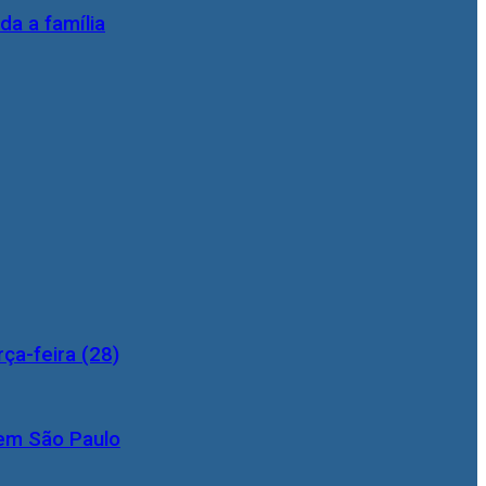
da a família
ça-feira (28)
 em São Paulo