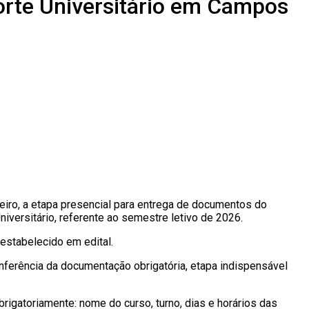
orte Universitário em Campos
eiro
, a etapa presencial para entrega de documentos do
iversitário, referente ao semestre letivo de 2026.
estabelecido em edital.
nferência da documentação obrigatória, etapa indispensável
obrigatoriamente: nome do curso, turno, dias e horários das