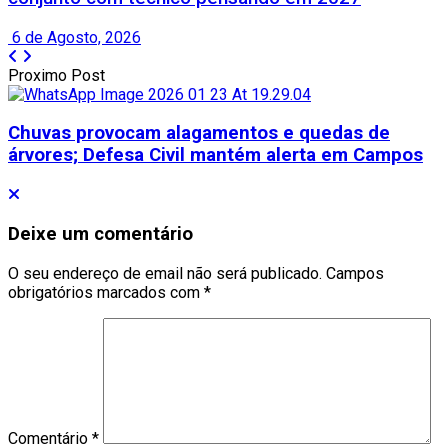
6 de Agosto, 2026
Proximo Post
Chuvas provocam alagamentos e quedas de
árvores; Defesa Civil mantém alerta em Campos
Deixe um comentário
O seu endereço de email não será publicado.
Campos
obrigatórios marcados com
*
Comentário
*