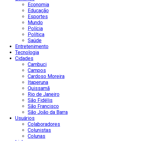
Economia
Educação
Esportes
Mundo
Polícia
Política
Saúde
Entretenimento
Tecnologia
Cidades
Cambuci
Campos
Cardoso Moreira
Itaperuna
Quissamã
Rio de Janeiro
São Fidélis
São Francisco
São João da Barra
Usuários
Colaboradores
Colunistas
Colunas