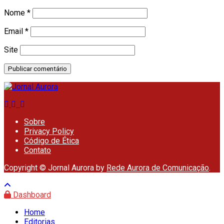
Nome
*
Email
*
Site
Sobre
Privacy Policy
Código de Ética
Contato
Copyright © Jornal Aurora by
Rede Aurora de Comunicação
.
Dashboard
Home
Editorias