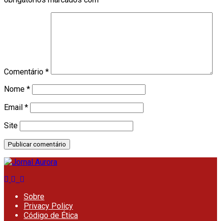
Comentário
*
Nome
*
Email
*
Site
Sobre
Privacy Policy
Código de Ética