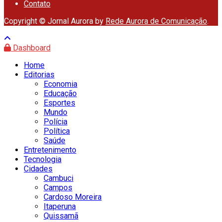
Contato
Copyright © Jornal Aurora by
Rede Aurora de Comunicação
.
Dashboard
Home
Editorias
Economia
Educação
Esportes
Mundo
Polícia
Política
Saúde
Entretenimento
Tecnologia
Cidades
Cambuci
Campos
Cardoso Moreira
Itaperuna
Quissamã