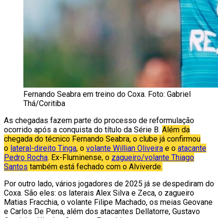
Fernando Seabra em treino do Coxa. Foto: Gabriel
Thá/Coritiba
As chegadas fazem parte do processo de reformulação
ocorrido após a conquista do título da Série B.
Além da
chegada do técnico Fernando Seabra, o clube já confirmou
o
lateral-direito Tinga
, o
volante Willian Oliveira
e o
atacante
Pedro Rocha
. Ex-Fluminense, o
zagueiro/volante Thiago
Santos
também está fechado com o Alviverde.
Por outro lado, vários jogadores de 2025 já se despediram do
Coxa. São eles: os laterais Alex Silva e Zeca, o zagueiro
Matias Fracchia, o volante Filipe Machado, os meias Geovane
e Carlos De Pena, além dos atacantes Dellatorre, Gustavo