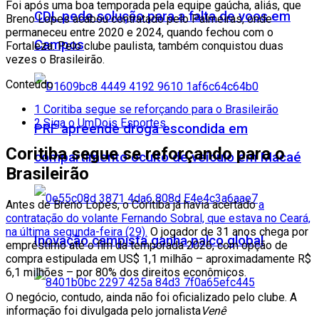
Foi após uma boa temporada pela equipe gaúcha, aliás, que
CDL pede solução para a falta de voos em
Breno Lopes acabou contratado pelo Palmeiras, onde
permaneceu entre 2020 e 2024, quando fechou com o
Campos
Fortaleza. Pelo clube paulista, também conquistou duas
vezes o Brasileirão.
Conteúdo
1
Coritiba segue se reforçando para o Brasileirão
2
Siga o UmDois Esportes
PRF apreende droga escondida em
Coritiba segue se reforçando para o
compartimento oculto de veículo em Macaé
Brasileirão
Antes de Breno Lopes, o Coritiba já havia acertado
a
contratação do volante Fernando Sobral, que estava no Ceará,
na última segunda-feira (29).
O jogador de 31 anos chega por
Inovação campista ganha palco global
empréstimo até o fim da temporada 2026, com opção de
compra estipulada em US$ 1,1 milhão – aproximadamente R$
6,1 milhões – por 80% dos direitos econômicos.
O negócio, contudo, ainda não foi oficializado pelo clube. A
informação foi divulgada pelo jornalista
Venê