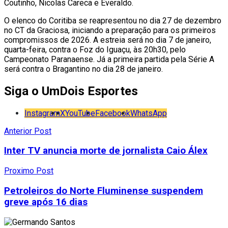
Coutinho, Nicolas Careca e Everaldo.
O elenco do Coritiba se reapresentou no dia 27 de dezembro
no CT da Graciosa, iniciando a preparação para os primeiros
compromissos de 2026. A estreia será no dia 7 de janeiro,
quarta-feira, contra o Foz do Iguaçu, às 20h30, pelo
Campeonato Paranaense. Já a primeira partida pela Série A
será contra o Bragantino no dia 28 de janeiro.
Siga o UmDois Esportes
Instagram
X
YouTube
Facebook
WhatsApp
Anterior Post
Inter TV anuncia morte de jornalista Caio Álex
Proximo Post
Petroleiros do Norte Fluminense suspendem
greve após 16 dias