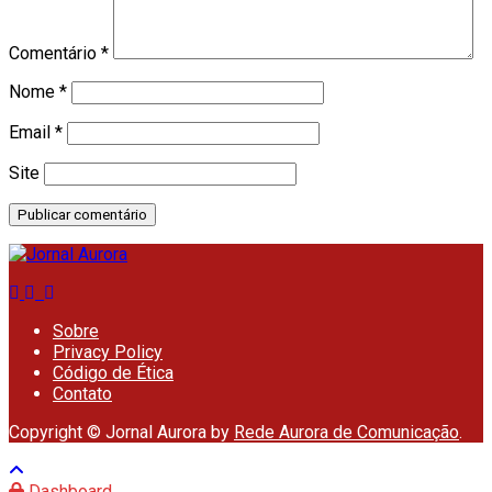
Comentário
*
Nome
*
Email
*
Site
Sobre
Privacy Policy
Código de Ética
Contato
Copyright © Jornal Aurora by
Rede Aurora de Comunicação
.
Dashboard