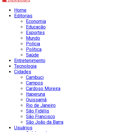
Home
Editorias
Economia
Educação
Esportes
Mundo
Polícia
Política
Saúde
Entretenimento
Tecnologia
Cidades
Cambuci
Campos
Cardoso Moreira
Itaperuna
Quissamã
Rio de Janeiro
São Fidélis
São Francisco
São João da Barra
Usuários