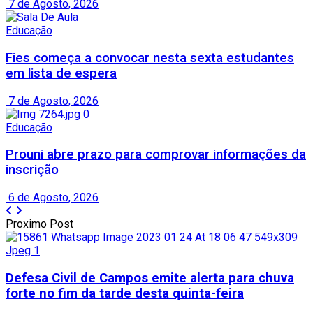
7 de Agosto, 2026
Educação
Fies começa a convocar nesta sexta estudantes
em lista de espera
7 de Agosto, 2026
Educação
Prouni abre prazo para comprovar informações da
inscrição
6 de Agosto, 2026
Proximo Post
Defesa Civil de Campos emite alerta para chuva
forte no fim da tarde desta quinta-feira