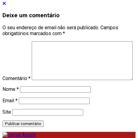
Deixe um comentário
O seu endereço de email não será publicado.
Campos
obrigatórios marcados com
*
Comentário
*
Nome
*
Email
*
Site