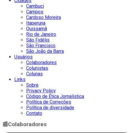
Cidades
Cambuci
Campos
Cardoso Moreira
Itaperuna
Quissamã
Rio de Janeiro
São Fidélis
São Francisco
São João da Barra
Usuários
Colaboradores
Colunistas
Colunas
Links
Sobre
Privacy Policy
Código de Ética Jornalística
Política de Correções
Política de diversidade
Contato
📰
Colaboradores