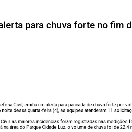
lerta para chuva forte no fim d
fesa Civil, emitiu um alerta para pancada de chuva forte por vol
de e noite dessa quarta-feira (4), as equipes atenderam 11 solic
ivil, as maiores incidências foram registradas nas medições f
Já na área do Parque Cidade Luz, o volume de chuva foi de 22,4