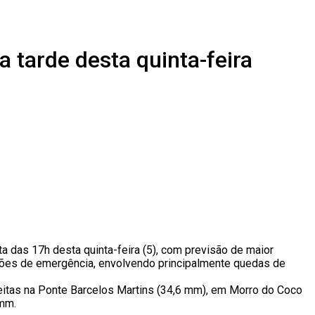
a tarde desta quinta-feira
ta das 17h desta quinta-feira (5), com previsão de maior
itações de emergência, envolvendo principalmente quedas de
eitas na Ponte Barcelos Martins (34,6 mm), em Morro do Coco
 mm.