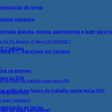
geirização de terras
egundo trimestre
entrada gratuita, música, gastronomia e lazer para to
S$ 7 bilhões
0) sobre o 1° AgroCoop em Campos
dos na internet
 para os EUA
a artificial no futuro do trabalho nesta terça (09)
geirização de terras
s são as suas vantagens?